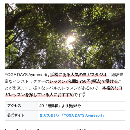
YOGA DAYS Ayuresortは
浜松にある人気のヨガスタジオ
。経験豊
富なインストラクターの
レッスンが1回2,750円(税込)で受ける
こ
とが出来ます。様々なレベルのレッスンがあるので、
本格的なヨ
ガレッスンを探している人におすすめ
です
アクセス
JR「沼津駅」より徒歩5分
公式サイト
ヨガスタジオ「YOGA DAYS Ayuresort」