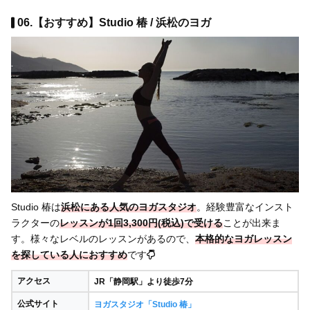
06.【おすすめ】Studio 椿 / 浜松のヨガ
Studio 椿は
浜松にある人気のヨガスタジオ
。経験豊富なインスト
ラクターの
レッスンが1回3,300円(税込)で受ける
ことが出来ま
す。様々なレベルのレッスンがあるので、
本格的なヨガレッスン
を探している人におすすめ
です
アクセス
JR「静岡駅」より徒歩7分
公式サイト
ヨガスタジオ「Studio 椿」