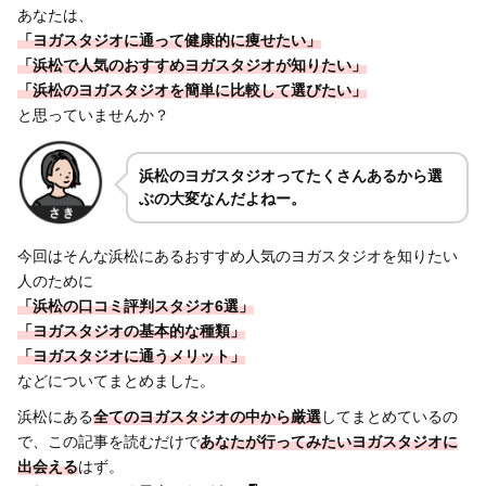
あなたは、
「ヨガスタジオに通って健康的に痩せたい」
「浜松で人気のおすすめヨガスタジオが知りたい」
「浜松のヨガスタジオを簡単に比較して選びたい」
と思っていませんか？
浜松のヨガスタジオってたくさんあるから選
ぶの大変なんだよねー。
今回はそんな浜松にあるおすすめ人気のヨガスタジオを知りたい
人のために
「浜松の口コミ評判スタジオ6選」
「ヨガスタジオの基本的な種類」
「ヨガスタジオに通うメリット」
などについてまとめました。
浜松にある
全てのヨガスタジオの中から厳選
してまとめているの
で、この記事を読むだけで
あなたが行ってみたいヨガスタジオに
出会える
はず。