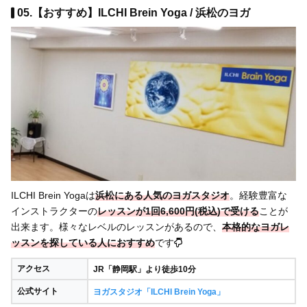
05.【おすすめ】ILCHI Brein Yoga / 浜松のヨガ
ILCHI Brein Yogaは
浜松にある人気のヨガスタジオ
。経験豊富な
インストラクターの
レッスンが1回6,600円(税込)で受ける
ことが
出来ます。様々なレベルのレッスンがあるので、
本格的なヨガレ
ッスンを探している人におすすめ
です
アクセス
JR「静岡駅」より徒歩10分
公式サイト
ヨガスタジオ「ILCHI Brein Yoga」