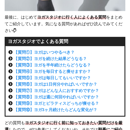
最後に、はじめて
ヨガスタジオに行く人によくある質問
をまとめ
てご紹介しています。気になる質問があればぜひ読んでみてくだ
さい
ヨガスタジオでよくある質問
【質問①】ヨガはいつやるべき？
【質問②】ヨガを続けた結果どうなる？
【質問③】ヨガを半年続けたらどうなる？
【質問④】ヨガを毎日すると痩せますか？
【質問⑤】ヨガは毎日してもいいですか？
【質問⑥】ヨガは1日何分やればいいですか？
【質問⑦】ヨガはどんな人におすすめですか？
【質問⑧】ヨガは週に何回やればいいですか？
【質問⑨】ヨガとピラティスどっちが痩せる？
【質問⑩】ヨガ3ヶ月続けたらどんな変化が？
どの質問も
ヨガスタジオに行く前に知っておきたい質問だけを厳
選
したので、ぜひ参考にしてくださいね。それでは
順番にご紹介