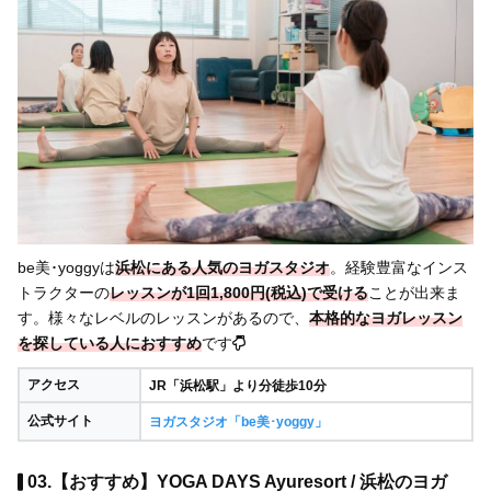
be美･yoggyは
浜松にある人気のヨガスタジオ
。経験豊富なインス
トラクターの
レッスンが1回1,800円(税込)で受ける
ことが出来ま
す。様々なレベルのレッスンがあるので、
本格的なヨガレッスン
を探している人におすすめ
です
アクセス
JR「浜松駅」より分徒歩10分
公式サイト
ヨガスタジオ「be美･yoggy」
03.【おすすめ】YOGA DAYS Ayuresort / 浜松のヨガ