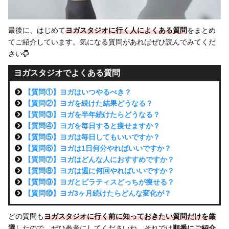
最後に、はじめて
ヨガスタジオに行く人によくある質問
をまとめ
てご紹介しています。気になる質問があればぜひ読んでみてくだ
さい
ヨガスタジオでよくある質問
【質問①】ヨガはいつやるべき？
【質問②】ヨガを続けた結果どうなる？
【質問③】ヨガを半年続けたらどうなる？
【質問④】ヨガを毎日すると痩せますか？
【質問⑤】ヨガは毎日してもいいですか？
【質問⑥】ヨガは1日何分やればいいですか？
【質問⑦】ヨガはどんな人におすすめですか？
【質問⑧】ヨガは週に何回やればいいですか？
【質問⑨】ヨガとピラティスどっちが痩せる？
【質問⑩】ヨガ3ヶ月続けたらどんな変化が？
どの質問も
ヨガスタジオに行く前に知っておきたい質問だけを厳
選
したので、ぜひ参考にしてくださいね。それでは
順番にご紹介