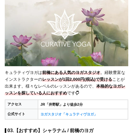
キュラティヴヨガは
前橋にある人気のヨガスタジオ
。経験豊富な
インストラクターの
レッスンが1回2,000円(税込)で受ける
ことが
出来ます。様々なレベルのレッスンがあるので、
本格的なヨガレ
ッスンを探している人におすすめ
です
アクセス
JR「井野駅」より徒歩2分
公式サイト
ヨガスタジオ「キュラティヴヨガ」
03.【おすすめ】シャラナム / 前橋のヨガ