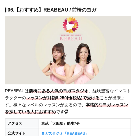
06.【おすすめ】REABEAU / 前橋のヨガ
REABEAUは
前橋にある人気のヨガスタジオ
。経験豊富なインスト
ラクターの
レッスンが月額8,250円(税込)で受ける
ことが出来ま
す。様々なレベルのレッスンがあるので、
本格的なヨガレッスン
を探している人におすすめ
です
アクセス
東武「太田駅」徒歩7分
公式サイト
ヨガスタジオ「REABEAU」