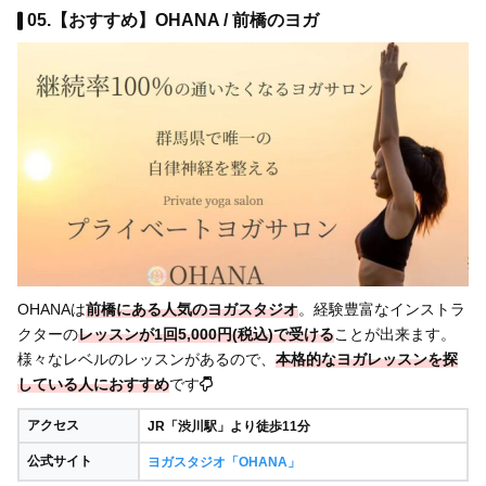
05.【おすすめ】OHANA / 前橋のヨガ
OHANAは
前橋にある人気のヨガスタジオ
。経験豊富なインストラ
クターの
レッスンが1回5,000円(税込)で受ける
ことが出来ます。
様々なレベルのレッスンがあるので、
本格的なヨガレッスンを探
している人におすすめ
です
アクセス
JR「渋川駅」より徒歩11分
公式サイト
ヨガスタジオ「OHANA」