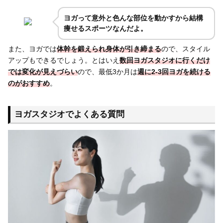
ヨガって意外と色んな部位を動かすから結構
痩せるスポーツなんだよ。
また、ヨガでは
体幹を鍛えられ身体が引き締まる
ので、スタイル
アップもできるでしょう。とはいえ
数回ヨガスタジオに行くだけ
では変化が見えづらい
ので、最低3か月は
週に2-3回ヨガを続ける
のがおすすめ
。
ヨガスタジオでよくある質問