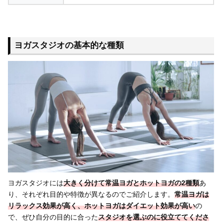
ヨガスタジオの基本的な種類
ヨガスタジオには
大きく分けて常温ヨガとホットヨガの2種類
あ
り、それぞれ目的や特徴が異なるのでご紹介します。
常温ヨガは
リラックス効果が高く、ホットヨガはダイエット効果が高い
の
で、ぜひ自分の目的に合った
スタジオを選ぶのに役立ててくださ