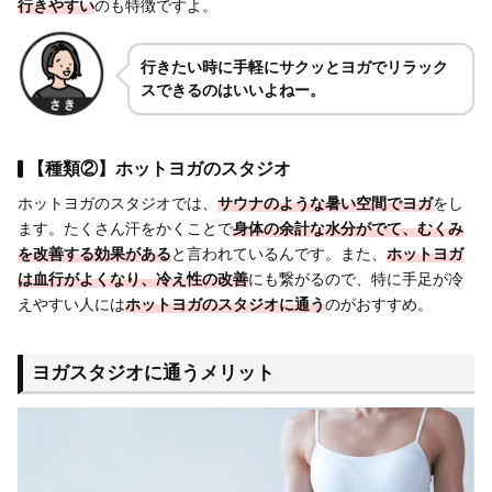
行きやすい
のも特徴ですよ。
行きたい時に手軽にサクッとヨガでリラック
スできるのはいいよねー。
【種類②】ホットヨガのスタジオ
ホットヨガのスタジオでは、
サウナのような暑い空間でヨガ
をし
ます。たくさん汗をかくことで
身体の余計な水分がでて、むくみ
を改善する効果がある
と言われているんです。また、
ホットヨガ
は血行がよくなり、冷え性の改善
にも繋がるので、特に手足が冷
えやすい人には
ホットヨガのスタジオに通う
のがおすすめ。
ヨガスタジオに通うメリット