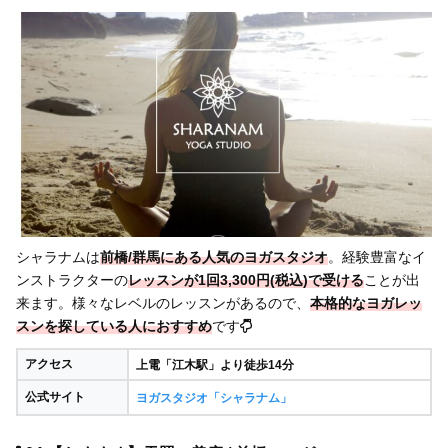
シャラナムは
前橋/群馬にある人気のヨガスタジオ
。経験豊富なイ
ンストラクターの
レッスンが1回3,300円(税込)で受ける
ことが出
来ます。様々なレベルのレッスンがあるので、
本格的なヨガレッ
スンを探している人におすすめ
です
アクセス
上電「江木駅」より徒歩14分
公式サイト
ヨガスタジオ「シャラナム」