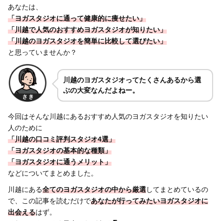
あなたは、
「ヨガスタジオに通って健康的に痩せたい」
「川越で人気のおすすめヨガスタジオが知りたい」
「川越のヨガスタジオを簡単に比較して選びたい」
と思っていませんか？
川越のヨガスタジオってたくさんあるから選
ぶの大変なんだよねー。
今回はそんな川越にあるおすすめ人気のヨガスタジオを知りたい
人のために
「川越の口コミ評判スタジオ4選」
「ヨガスタジオの基本的な種類」
「ヨガスタジオに通うメリット」
などについてまとめました。
川越にある
全てのヨガスタジオの中から厳選
してまとめているの
で、この記事を読むだけで
あなたが行ってみたいヨガスタジオに
出会える
はず。