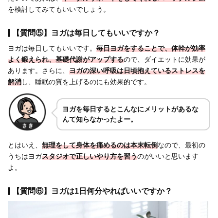
を検討してみてもいいでしょう。
【質問⑤】ヨガは毎日してもいいですか？
ヨガは毎日してもいいです。
毎日ヨガをすることで、体幹が効率
よく鍛えられ、基礎代謝がアップする
ので、ダイエットに効果が
あります。さらに、
ヨガの深い呼吸は日頃抱えているストレスを
解消
し、睡眠の質を上げるのにも効果的です。
ヨガを毎日するとこんなにメリットがあるな
んて知らなかったよー。
とはいえ、
無理をして身体を痛めるのは本末転倒
なので、最初の
うちはヨガ
スタジオで正しいやり方を習う
のがいいと思います
よ。
【質問⑥】ヨガは1日何分やればいいですか？