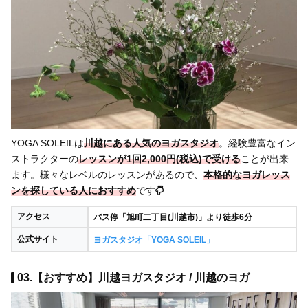
YOGA SOLEILは
川越にある人気のヨガスタジオ
。経験豊富なイン
ストラクターの
レッスンが1回2,000円(税込)で受ける
ことが出来
ます。様々なレベルのレッスンがあるので、
本格的なヨガレッス
ンを探している人におすすめ
です
アクセス
バス停「旭町二丁目(川越市)」より徒歩6分
公式サイト
ヨガスタジオ「YOGA SOLEIL」
03.【おすすめ】川越ヨガスタジオ / 川越のヨガ