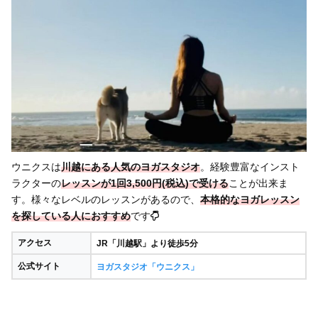
ウニクスは
川越にある人気のヨガスタジオ
。経験豊富なインスト
ラクターの
レッスンが1回3,500円(税込)で受ける
ことが出来ま
す。様々なレベルのレッスンがあるので、
本格的なヨガレッスン
を探している人におすすめ
です
アクセス
JR「川越駅」より徒歩5分
公式サイト
ヨガスタジオ「ウニクス」