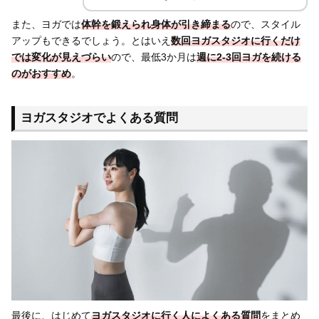
また、ヨガでは
体幹を鍛えられ身体が引き締まる
ので、スタイル
アップもできるでしょう。とはいえ
数回ヨガスタジオに行くだけ
では変化が見えづらい
ので、最低3か月は
週に2-3回ヨガを続ける
のがおすすめ
。
ヨガスタジオでよくある質問
最後に、はじめて
ヨガスタジオに行く人によくある質問
をまとめ