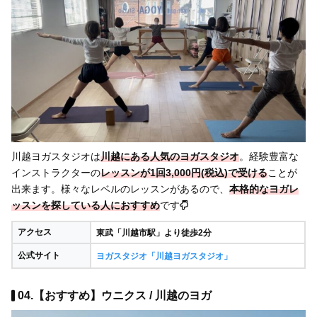
川越ヨガスタジオは
川越にある人気のヨガスタジオ
。経験豊富な
インストラクターの
レッスンが1回3,000円(税込)で受ける
ことが
出来ます。様々なレベルのレッスンがあるので、
本格的なヨガレ
ッスンを探している人におすすめ
です
アクセス
東武「川越市駅」より徒歩2分
公式サイト
ヨガスタジオ「川越ヨガスタジオ」
04.【おすすめ】ウニクス / 川越のヨガ