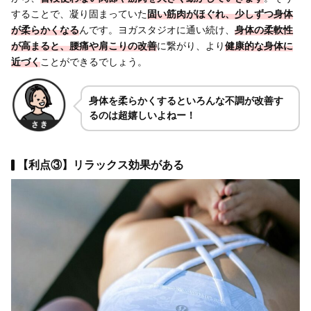
することで、凝り固まっていた
固い筋肉がほぐれ、少しずつ身体
が柔らかくなる
んです。ヨガスタジオに通い続け、
身体の柔軟性
が高まると、腰痛や肩こりの改善
に繋がり、より
健康的な身体に
近づく
ことができるでしょう。
身体を柔らかくするといろんな不調が改善す
るのは超嬉しいよねー！
【利点③】リラックス効果がある