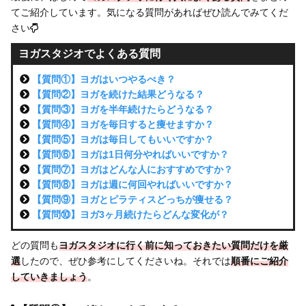
てご紹介しています。気になる質問があればぜひ読んでみてくだ
さい
ヨガスタジオでよくある質問
【質問①】ヨガはいつやるべき？
【質問②】ヨガを続けた結果どうなる？
【質問③】ヨガを半年続けたらどうなる？
【質問④】ヨガを毎日すると痩せますか？
【質問⑤】ヨガは毎日してもいいですか？
【質問⑥】ヨガは1日何分やればいいですか？
【質問⑦】ヨガはどんな人におすすめですか？
【質問⑧】ヨガは週に何回やればいいですか？
【質問⑨】ヨガとピラティスどっちが痩せる？
【質問⑩】ヨガ3ヶ月続けたらどんな変化が？
どの質問も
ヨガスタジオに行く前に知っておきたい質問だけを厳
選
したので、ぜひ参考にしてくださいね。それでは
順番にご紹介
していきましょう
。