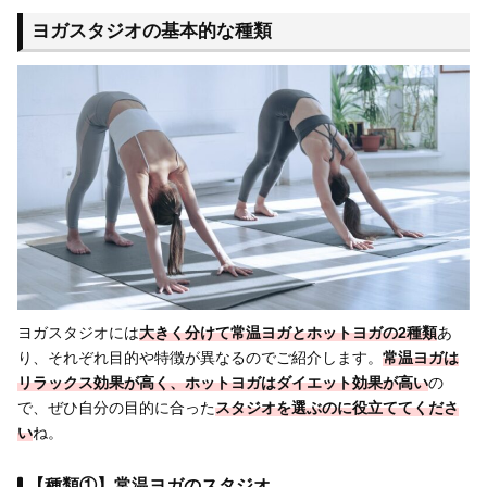
ヨガスタジオの基本的な種類
ヨガスタジオには
大きく分けて常温ヨガとホットヨガの2種類
あ
り、それぞれ目的や特徴が異なるのでご紹介します。
常温ヨガは
リラックス効果が高く、ホットヨガはダイエット効果が高い
の
で、ぜひ自分の目的に合った
スタジオを選ぶのに役立ててくださ
い
ね。
【種類①】常温ヨガのスタジオ