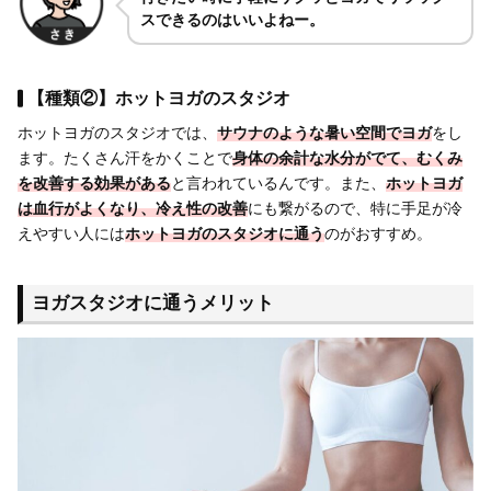
スできるのはいいよねー。
【種類②】ホットヨガのスタジオ
ホットヨガのスタジオでは、
サウナのような暑い空間でヨガ
をし
ます。たくさん汗をかくことで
身体の余計な水分がでて、むくみ
を改善する効果がある
と言われているんです。また、
ホットヨガ
は血行がよくなり、冷え性の改善
にも繋がるので、特に手足が冷
えやすい人には
ホットヨガのスタジオに通う
のがおすすめ。
ヨガスタジオに通うメリット