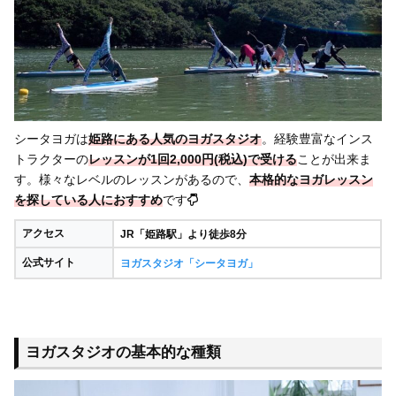
シータヨガは
姫路にある人気のヨガスタジオ
。経験豊富なインス
トラクターの
レッスンが1回2,000円(税込)で受ける
ことが出来ま
す。様々なレベルのレッスンがあるので、
本格的なヨガレッスン
を探している人におすすめ
です
アクセス
JR「姫路駅」より徒歩8分
公式サイト
ヨガスタジオ「シータヨガ」
ヨガスタジオの基本的な種類