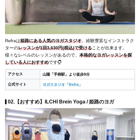
Refraは
姫路にある人気のヨガスタジオ
。経験豊富なインストラク
ターの
レッスンが1回3,630円(税込)で受ける
ことが出来ます。
様々なレベルのレッスンがあるので、
本格的なヨガレッスンを探
している人におすすめ
です
アクセス
山陽「手柄駅」より徒歩9分
公式サイト
ヨガスタジオ「Refra」
02.【おすすめ】ILCHI Brein Yoga / 姫路のヨガ