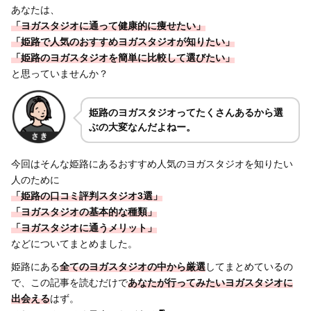
あなたは、
「ヨガスタジオに通って健康的に痩せたい」
「姫路で人気のおすすめヨガスタジオが知りたい」
「姫路のヨガスタジオを簡単に比較して選びたい」
と思っていませんか？
姫路のヨガスタジオってたくさんあるから選
ぶの大変なんだよねー。
今回はそんな姫路にあるおすすめ人気のヨガスタジオを知りたい
人のために
「姫路の口コミ評判スタジオ3選」
「ヨガスタジオの基本的な種類」
「ヨガスタジオに通うメリット」
などについてまとめました。
姫路にある
全てのヨガスタジオの中から厳選
してまとめているの
で、この記事を読むだけで
あなたが行ってみたいヨガスタジオに
出会える
はず。