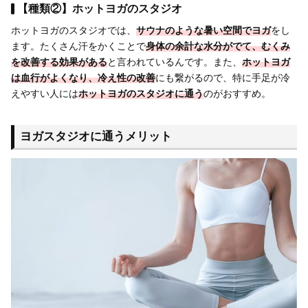
【種類②】ホットヨガのスタジオ
ホットヨガのスタジオでは、
サウナのような暑い空間でヨガ
をし
ます。たくさん汗をかくことで
身体の余計な水分がでて、むくみ
を改善する効果がある
と言われているんです。また、
ホットヨガ
は血行がよくなり、冷え性の改善
にも繋がるので、特に手足が冷
えやすい人には
ホットヨガのスタジオに通う
のがおすすめ。
ヨガスタジオに通うメリット