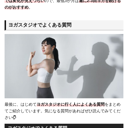
では変化が見えづらい
ので、最低3か月は
週に2-3回ヨガを続ける
のがおすすめ
。
ヨガスタジオでよくある質問
最後に、はじめて
ヨガスタジオに行く人によくある質問
をまとめ
てご紹介しています。気になる質問があればぜひ読んでみてくだ
さい