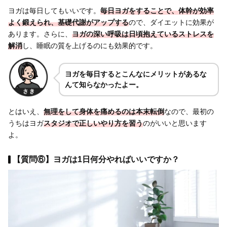
ヨガは毎日してもいいです。
毎日ヨガをすることで、体幹が効率
よく鍛えられ、基礎代謝がアップする
ので、ダイエットに効果が
あります。さらに、
ヨガの深い呼吸は日頃抱えているストレスを
解消
し、睡眠の質を上げるのにも効果的です。
ヨガを毎日するとこんなにメリットがあるな
んて知らなかったよー。
とはいえ、
無理をして身体を痛めるのは本末転倒
なので、最初の
うちはヨガ
スタジオで正しいやり方を習う
のがいいと思います
よ。
【質問⑥】ヨガは1日何分やればいいですか？