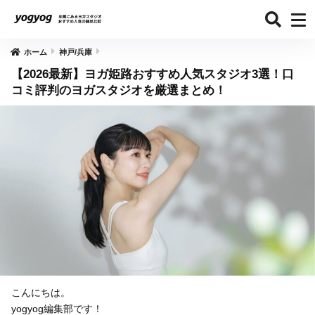
ホーム
神戸/兵庫
【2026最新】ヨガ姫路おすすめ人気スタジオ3選！口
コミ評判のヨガスタジオを厳選まとめ！
こんにちは。
yogyog編集部です！