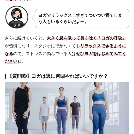
ヨガでリラックスしすぎてついつい寝てしま
う人もいるくらいだよー。
さらに続けていくと、
大きく息を吸って長く吐く「ヨガの呼吸」
が習慣になり、スタジオに行かなくても
リラックスできるように
なる
ので、ストレスに悩んでいる人は
ぜひヨガをはじめてみてく
ださい
ね。
【質問⑧】ヨガは週に何回やればいいですか？