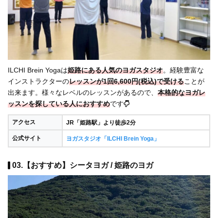
ILCHI Brein Yogaは
姫路にある人気のヨガスタジオ
。経験豊富な
インストラクターの
レッスンが1回6,600円(税込)で受ける
ことが
出来ます。様々なレベルのレッスンがあるので、
本格的なヨガレ
ッスンを探している人におすすめ
です
アクセス
JR「姫路駅」より徒歩2分
公式サイト
ヨガスタジオ「ILCHI Brein Yoga」
03.【おすすめ】シータヨガ / 姫路のヨガ