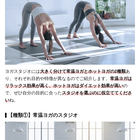
ヨガスタジオには
大きく分けて常温ヨガとホットヨガの2種類
あ
り、それぞれ目的や特徴が異なるのでご紹介します。
常温ヨガは
リラックス効果が高く、ホットヨガはダイエット効果が高い
の
で、ぜひ自分の目的に合った
スタジオを選ぶのに役立ててくださ
い
ね。
【種類①】常温ヨガのスタジオ